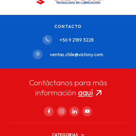
CONTACTO
+56 9 2189 3228
ventas.chile@vistony.com
Contáctanos para más
información
aquí
CATEGORIAS