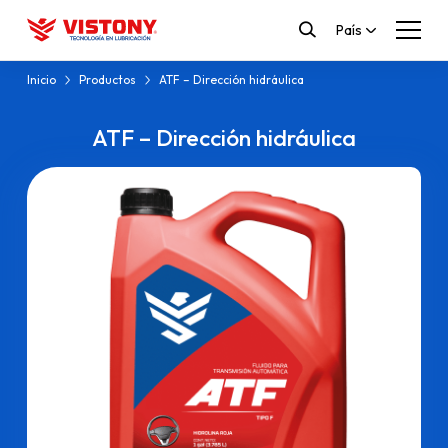
País
Inicio
Productos
ATF – Dirección hidráulica
ATF – Dirección hidráulica