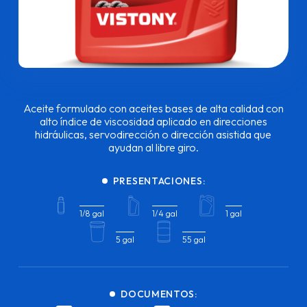
Aceite formulado con aceites bases de alta calidad con
alto índice de viscosidad aplicado en direcciones
hidráulicas, servodirección o dirección asistida que
ayudan al libre giro.
PRESENTACIONES:
1/8 gal
1/4 gal
1 gal
5 gal
55 gal
DOCUMENTOS: