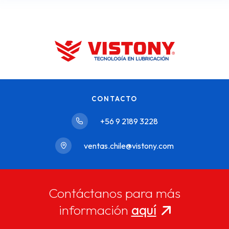
CONTACTO
+56 9 2189 3228
ventas.chile@vistony.com
Contáctanos para más
información
aquí