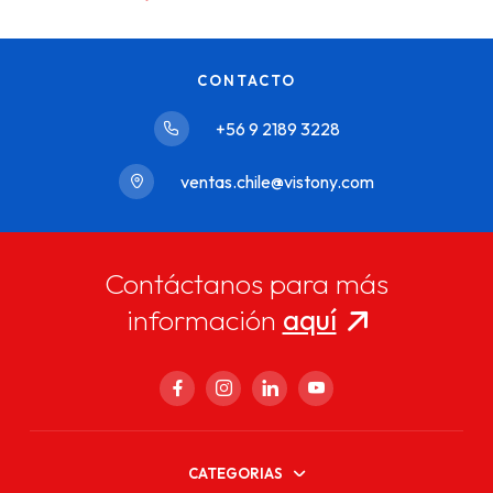
CONTACTO
+56 9 2189 3228
ventas.chile@vistony.com
Contáctanos para más
información
aquí
CATEGORIAS