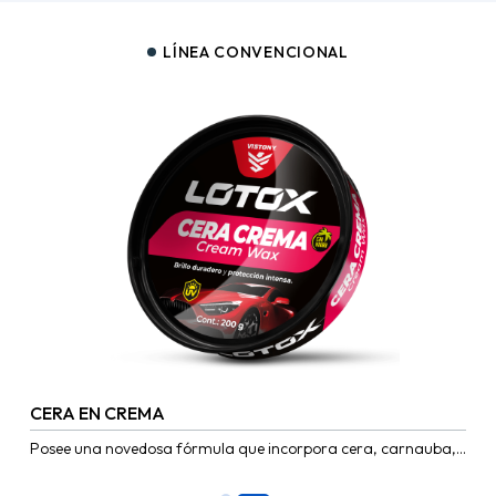
LÍNEA CONVENCIONAL
CERA EN CREMA
Posee una novedosa fórmula que incorpora cera, carnauba,
siliconas y otros componentes activos que hacen un producto
ideal para...