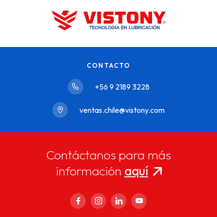
CONTACTO
+56 9 2189 3228
ventas.chile@vistony.com
Contáctanos para más
información
aquí