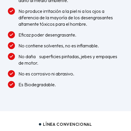
daño al medio ambiente.
No produce irritación a la piel ni a los ojos a
diferencia de la mayoría de los desengrasantes
altamente tóxicos para el hombre.
Eficaz poder desengrasante.
No contiene solventes, no es inflamable.
No daña superficies pintadas, jebes y empaques
de motor.
No es corrosivo ni abrasivo.
Es Biodegradable.
LÍNEA CONVENCIONAL