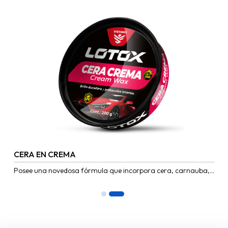
CERA EN CREMA
Posee una novedosa fórmula que incorpora cera, carnauba,
siliconas y otros componentes activos que hacen un producto
ideal para...