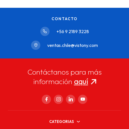
CONTACTO
+56 9 2189 3228
ventas.chile@vistony.com
Contáctanos para más
información
aquí
CATEGORIAS