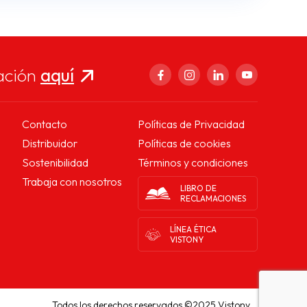
ación
aquí
Contacto
Políticas de Privacidad
Distribuidor
Políticas de cookies
Sostenibilidad
Términos y condiciones
Trabaja con nosotros
LIBRO DE
RECLAMACIONES
LÍNEA ÉTICA
VISTONY
Todos los derechos reservados ©2025 Vistony.