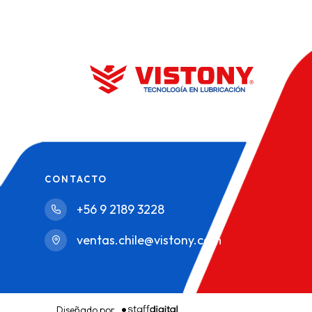
CONTACTO
+56 9 2189 3228
ventas.chile@vistony.com
Diseñado por