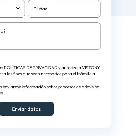
Ciudad
ta?
las
POLÍTICAS DE PRIVACIDAD
y autorizo a VISTONY
para los fines que sean necesarios para el trámite a
a enviarme información sobre procesos de admisión
s.