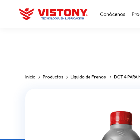
Conócenos
Pro
Inicio
Productos
Líquido de Frenos
DOT 4 PARA