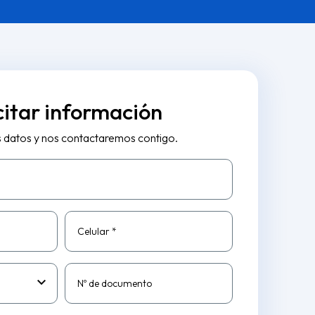
citar información
s datos y nos contactaremos contigo.
Celular *
Nº de documento