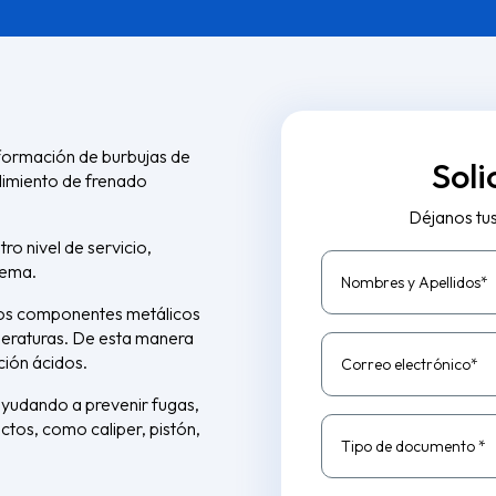
 formación de burbujas de
Soli
dimiento de frenado
Déjanos tu
ro nivel de servicio,
tema.
Nombres y Apellidos*
 los componentes metálicos
mperaturas. De esta manera
ión ácidos.
Correo electrónico*
ayudando a prevenir fugas,
tos, como caliper, pistón,
Tipo de documento *