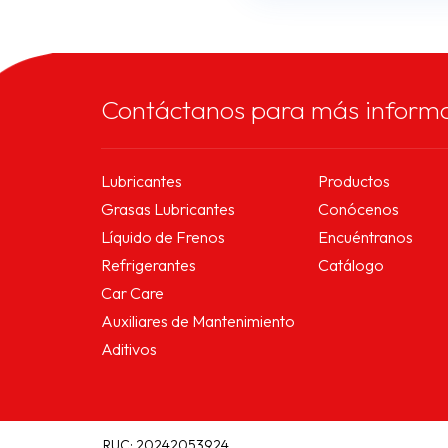
Contáctanos para más inform
Lubricantes
Productos
Grasas Lubricantes
Conócenos
Líquido de Frenos
Encuéntranos
Refrigerantes
Catálogo
Car Care
Auxiliares de Mantenimiento
Aditivos
RUC: 20242053924