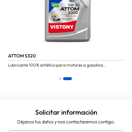
ATTOM S320
Lubricante 100% sintético para motores a gasolina
desarrollado con Starpoly para motores de Gasolina de
última generación con sistemas...
Solicitar información
Déjanos tus datos y nos contactaremos contigo.