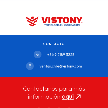
CONTACTO
+56 9 2189 3228
ventas.chile@vistony.com
Contáctanos para más
información
aquí