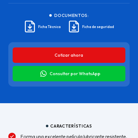
DOCUMENTOS:
Ficha Técnica
Ficha de seguridad
Cotizar ahora
Consultar por WhatsApp
CARACTERÍSTICAS
Forma una excelente película lubricante resistente,