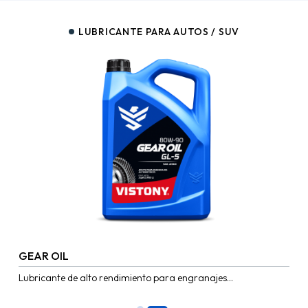
LUBRICANTE PARA AUTOS / SUV
GEAR OIL
Lubricante de alto rendimiento para engranajes
automotrices, con aditivos de Azufre-Fosforo de extrema
presión, que reduce el coeficiente de...