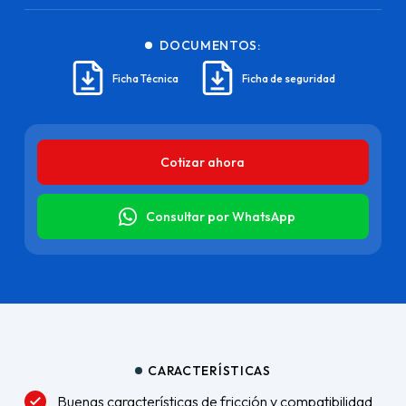
DOCUMENTOS:
Ficha Técnica
Ficha de seguridad
Cotizar ahora
Consultar por WhatsApp
CARACTERÍSTICAS
Buenas características de fricción y compatibilidad