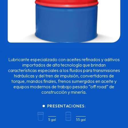
Lubricante especializado con aceites refinados y aditivos
importados de alta tecnología que brindan
características especiales a los fluidos para transmisiones
hidráulicas y del tren de impulsión, convertidores de
torque, mandos finales, frenos sumergidos en aceite y
equipos modernos de trabajo pesado “off road” de
construcción y minería.
PRESENTACIONES:
5 gal
55 gal