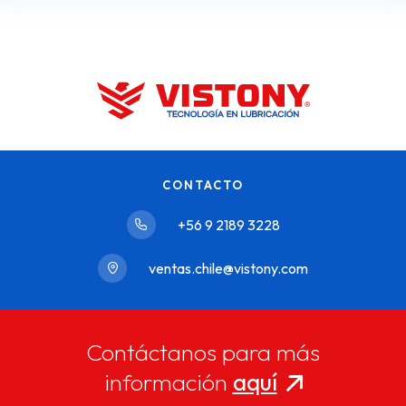
CONTACTO
+56 9 2189 3228
ventas.chile@vistony.com
Contáctanos para más
información
aquí