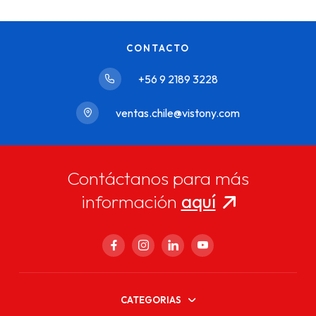
CONTACTO
+56 9 2189 3228
ventas.chile@vistony.com
Contáctanos para más
información
aquí
CATEGORIAS