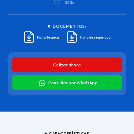
55Gal
DOCUMENTOS:
Ficha Técnica
Ficha de seguridad
Cotizar ahora
Consultar por WhatsApp
CARACTERÍSTICAS