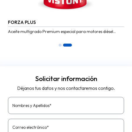
FORZA PLUS
Aceite multigrado Premium especial para motores diésel
modernos de cuatro tiempos y alta velocidad, turbocargados
o con recirculación de...
Solicitar información
Déjanos tus datos y nos contactaremos contigo.
Nombres y Apellidos*
Correo electrónico*