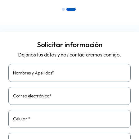
y ejes de última generación, formulado con aditivos especiales
de extrema...
Solicitar información
Déjanos tus datos y nos contactaremos contigo.
Nombres y Apellidos*
Correo electrónico*
Celular *