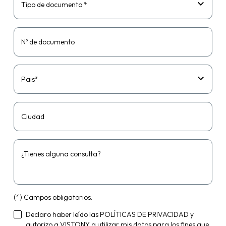
Tipo de documento *
Nº de documento
Pais*
Ciudad
¿Tienes alguna consulta?
(*) Campos obligatorios.
Declaro haber leído las
POLÍTICAS DE PRIVACIDAD
y
autorizo a VISTONY a utilizar mis datos para los fines que