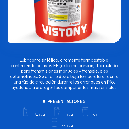
Lubricante sintético, altamente termoestable,
conteniendo aditivos EP (extrema presión), formulado
para transmisiones manuales y transeje, ejes
automotrices. Su alta fluidez a baja temperatura facilita
una rápida circulación durante los arranques en frío,
ayudando a proteger los componentes más sensibles.
PRESENTACIONES:
1/4 Gal
1 Gal
5 Gal
55 Gal