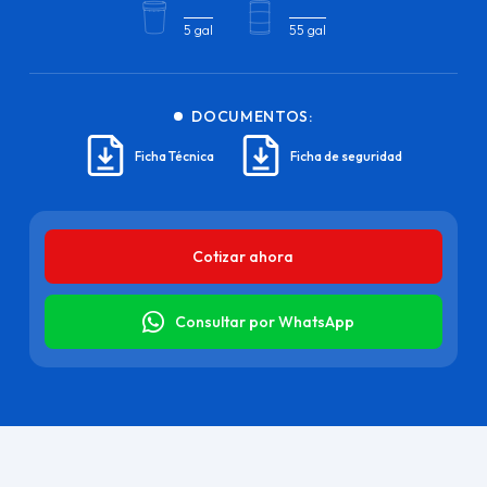
5 gal
55 gal
DOCUMENTOS:
Ficha Técnica
Ficha de seguridad
Cotizar ahora
Consultar por WhatsApp