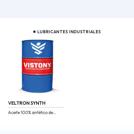
LUBRICANTES INDUSTRIALES
VELTRON SYNTH
Aceite 100% sintético de
desempeño destacado para
engranajes y cojinetes
diseñados para proporcionar