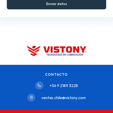
CONTACTO
+56 9 2189 3228
ventas.chile@vistony.com