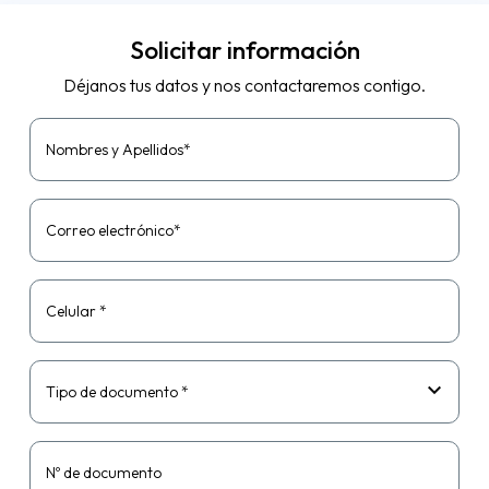
una buena protección de
equipos, extendiendo...
Solicitar información
Déjanos tus datos y nos contactaremos contigo.
Nombres y Apellidos*
Correo electrónico*
Celular *
Tipo de documento *
Nº de documento