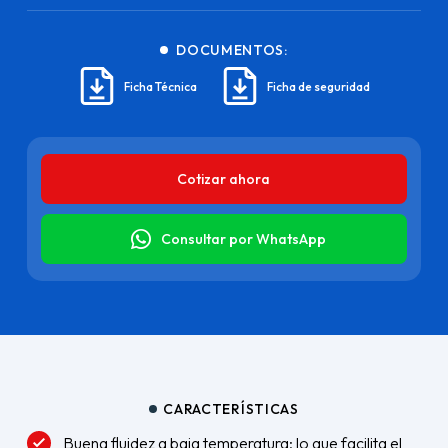
DOCUMENTOS:
Ficha Técnica
Ficha de seguridad
Cotizar ahora
Consultar por WhatsApp
CARACTERÍSTICAS
Buena fluidez a baja temperatura; lo que facilita el