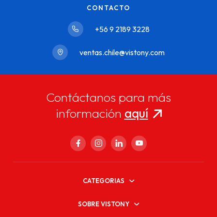
CONTACTO
+56 9 2189 3228
ventas.chile@vistony.com
Contáctanos para más
información
aquí
CATEGORIAS
SOBRE VISTONY